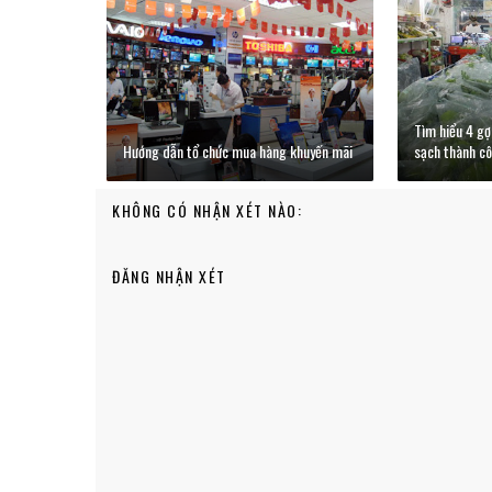
Tìm hiểu 4 gợ
Hướng dẫn tổ chức mua hàng khuyến mãi
sạch thành c
KHÔNG CÓ NHẬN XÉT NÀO:
ĐĂNG NHẬN XÉT