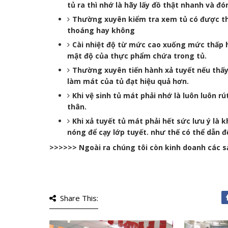
tủ ra thì nhớ là hãy lấy đồ thật nhanh và đón
Thường xuyên kiểm tra xem tủ có được tho
thoáng hay không
Cài nhiệt độ từ mức cao xuống mức thấp h
mật độ của thực phẩm chứa trong tủ.
Thường xuyên tiến hành xả tuyết nếu thấy
làm mát của tủ đạt hiệu quả hơn.
Khi vệ sinh tủ mát phải nhớ là luôn luôn r
thân.
Khi xả tuyết tủ mát phải hết sức lưu ý là
nóng để cạy lớp tuyết. như thế có thể dẫn 
>>>>>> Ngoài ra chúng tôi còn kinh doanh các s
Share This: