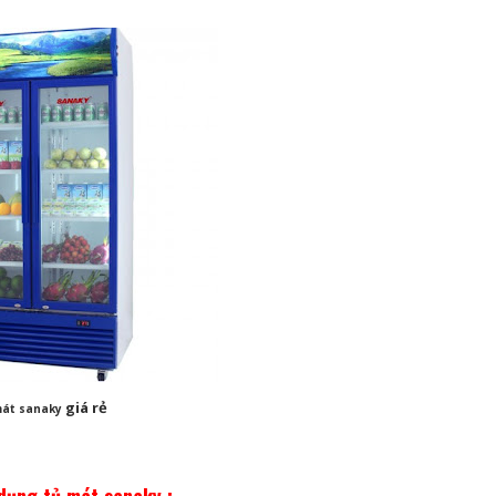
giá rẻ
mát sanaky