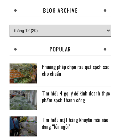
BLOG ARCHIVE
POPULAR
Phương pháp chọn rau quả sạch sao
cho chuẩn
Tìm hiểu 4 gợi ý để kinh doanh thực
phẩm sạch thành công
Tìm hiểu mặt hàng khuyến mãi nào
đang “lên ngôi”