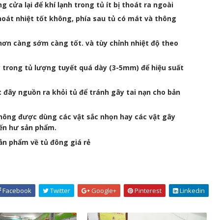
g cửa lại để khí lạnh trong tủ ít bị thoát ra ngoài
át nhiệt tốt không, phía sau tủ có mát và thông
ơn càng sớm càng tốt. và tùy chỉnh nhiệt độ theo
 trong tủ lượng tuyết quá dày (3-5mm) để hiệu suất
út đây nguồn ra khỏi tủ để tránh gây tai nạn cho bản
 không được dùng các vật sắc nhọn hay các vật gây
đến hư sản phẩm.
ản phẩm về tủ đông giá rẻ
Facebook
Twitter
Google+
Pinterest
Linkedin