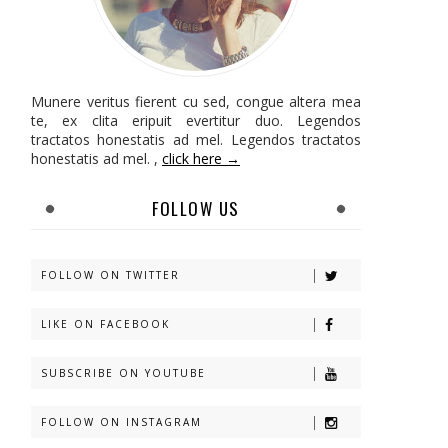
Munere veritus fierent cu sed, congue altera mea
te, ex clita eripuit evertitur duo. Legendos
tractatos honestatis ad mel. Legendos tractatos
honestatis ad mel. ,
click here →
FOLLOW US
FOLLOW ON TWITTER
LIKE ON FACEBOOK
SUBSCRIBE ON YOUTUBE
FOLLOW ON INSTAGRAM