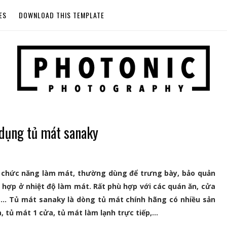
ES
DOWNLOAD THIS TEMPLATE
 dụng tủ mát sanaky
ất chức năng làm mát, thường dùng để trưng bày, bảo quản
hợp ở nhiệt độ làm mát. Rất phù hợp với các quán ăn, cửa
,… Tủ mát sanaky là dòng tủ mát chính hãng có nhiều sản
 tủ mát 1 cửa, tủ mát làm lạnh trực tiếp,…