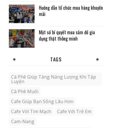
Hướng dẫn tổ chức mua hàng khuyến
mãi
Một số bí quyết mua sắm đồ gia
dụng thật thông minh
TAGS
Cà Phê Giúp Tăng Năng Lượng Khi Tập
Luyện
Cà Phê Muối
Cafe Giúp Bạn Sống Lâu Hơn
Cafe Với Tim Mạch
Cafe Với Trẻ Em
Cam-Nang