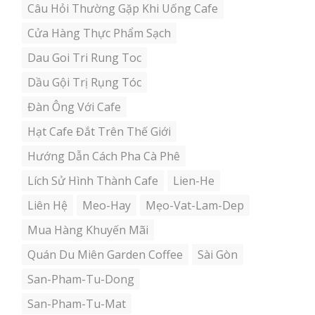
Câu Hỏi Thường Gặp Khi Uống Cafe
Cửa Hàng Thực Phẩm Sạch
Dau Goi Tri Rung Toc
Dầu Gội Trị Rụng Tóc
Đàn Ông Với Cafe
Hạt Cafe Đắt Trên Thế Giới
Hướng Dẫn Cách Pha Cà Phê
Lích Sử Hình Thành Cafe
Lien-He
Liên Hệ
Meo-Hay
Mẹo-Vat-Lam-Dep
Mua Hàng Khuyến Mãi
Quán Du Miên Garden Coffee
Sài Gòn
San-Pham-Tu-Dong
San-Pham-Tu-Mat