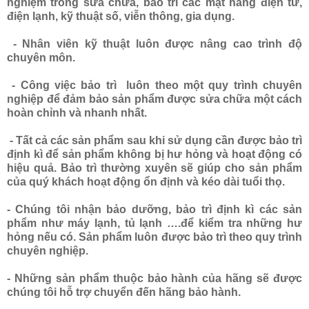
nghiệm trong sửa chữa, bảo trì các mặt hàng điện tử,
điện lạnh, kỹ thuật số, viễn thông, gia dụng.
- Nhân viên kỹ thuật luôn được nâng cao trình độ
chuyên môn.
- Công việc bảo trì luôn theo một quy trình chuyên
nghiệp để đảm bảo sản phẩm được sửa chữa một cách
hoàn chỉnh và nhanh nhất.
- Tất cả các sản phẩm sau khi sử dụng cần được bảo trì
định kì để sản phẩm không bị hư hỏng và hoạt động có
hiệu quả. Bảo trì thường xuyên sẽ giúp cho sản phẩm
của quý khách hoạt động ổn định và kéo dài tuổi thọ.
- Chúng tôi nhận bảo dưỡng, bảo trì định kì các sản
phẩm như máy lạnh, tủ lạnh ….để kiểm tra những hư
hỏng nếu có. Sản phẩm luôn được bảo trì theo quy trình
chuyên nghiệp.
- Những sản phẩm thuộc bảo hành của hãng sẽ được
chúng tôi hỗ trợ chuyển đến hãng bảo hành.