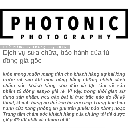
Thứ Năm, 17 tháng 12, 2015
Dịch vụ sửa chữa, bảo hành của tủ
đông giá gốc
luôn mong muốn mang đến cho khách hàng sự hài lòng
trước và sau khi mua hàng bằng những chính sách
chăm sóc khách hàng chu đáo và tận tâm về sản
phẩm tủ đông sanyo giá rẻ. Vì vậy, trong thời gian sử
dụng sản phẩm, nếu gặp bất kì trục trặc nào do lỗi kỹ
thuật, khách hàng có thể liên hệ trực tiếp Trung tâm bảo
hành của hãng (thông tin ghi trên phiếu bảo hành) hoặc
Trung tâm chăm sóc khách hàng của chúng tôi để được
giúp đỡ tốt nhất và nhanh nhất.