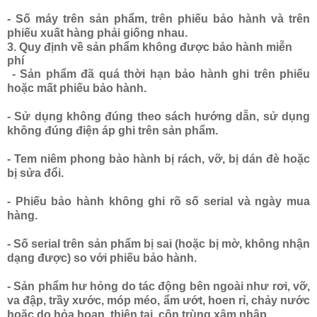
- Số máy trên sản phẩm, trên phiếu bảo hành và trên
phiếu xuất hàng phải giống nhau.
3. Quy định về sản phẩm không được bảo hành miễn
phí
- Sản phẩm đã quá thời hạn bảo hành ghi trên phiếu
hoặc mất phiếu bảo hành.
- Sử dụng không đúng theo sách hướng dẫn, sử dụng
không đúng điện áp ghi trên sản phẩm.
- Tem niêm phong bảo hành bị rách, vỡ, bị dán đè hoặc
bị sửa đổi.
- Phiếu bảo hành không ghi rõ số serial và ngày mua
hàng.
- Số serial trên sản phẩm bị sai (hoặc bị mờ, không nhận
dạng được) so với phiếu bảo hành.
- Sản phẩm hư hỏng do tác động bên ngoài như rơi, vỡ,
va đập, trầy xước, móp méo, ẩm ướt, hoen rỉ, chảy nước
hoặc do hỏa hoạn, thiên tai, côn trùng xâm nhập.