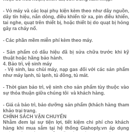
- Vỏ máy và các loại phụ kiện kèm theo như dây nguồn,
dây tín hiệu, nắn dòng, điều khiển từ xa, pin điều khiển,
tai nghe, quạt trên thiết bị, hoặc thiết bị do quạt bị hỏng
gây ra cháy nổ.
- Các phần mềm miễn phí kèm theo máy.
- Sản phẩm có dấu hiệu đã bị sửa chữa trước khi kỹ
thuật hoặc hãng bảo hành.
4. Bảo trì, vệ sinh máy
- Vệ sinh, lau chùi máy, nạp gas đối với các sản phẩm
như máy lạnh, tủ lạnh, tủ đông, tủ mát.
- Thời gian bảo trì, vệ sinh cho sản phẩm tùy thuộc vào
sự thỏa thuận giữa chúng tôi và khách hàng.
- Giá cả bảo trì, bảo dưỡng sản phẩm (khách hàng tham
khảo trại trang.
CHÍNH SÁCH VẬN CHUYỂN
Nhằm đem lại sự tiện lợi, tiết kiệm chi phí cho khách
hàng khi mua sắm tại hệ thống Giahoply.vn áp dụng