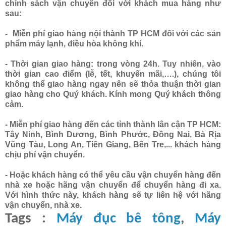
chính sách vận chuyển đối với khách mua hàng như
sau:
- Miễn phí giao hàng nội thành TP HCM đối với các sản
phẩm máy lạnh, điều hòa không khí.
- Thời gian giao hàng: trong vòng 24h. Tuy nhiên, vào
thời gian cao điểm (lễ, tết, khuyến mãi,….), chúng tôi
không thể giao hàng ngay nên sẽ thỏa thuận thời gian
giao hàng cho Quý khách. Kính mong Quý khách thông
cảm.
- Miễn phí giao hàng đến các tỉnh thành lân cận TP HCM:
Tây Ninh, Bình Dương, Bình Phước, Đồng Nai, Bà Rịa
Vũng Tàu, Long An, Tiền Giang, Bến Tre,... khách hàng
chịu phí vận chuyển.
- Hoặc khách hàng có thể yêu cầu vận chuyển hàng đến
nhà xe hoặc hãng vận chuyển để chuyển hàng đi xa.
Với hình thức này, khách hàng sẽ tự liên hệ với hãng
vận chuyển, nhà xe.
Tags :
Máy đục bê tông
,
Máy